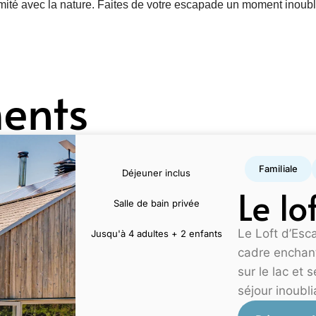
mité avec la nature. Faites de votre escapade un moment inoubl
ents
Familiale
Déjeuner inclus
Le lo
Salle de bain privée
Le Loft d’Esc
Jusqu'à 4 adultes + 2 enfants
cadre enchant
sur le lac et
séjour inoubli