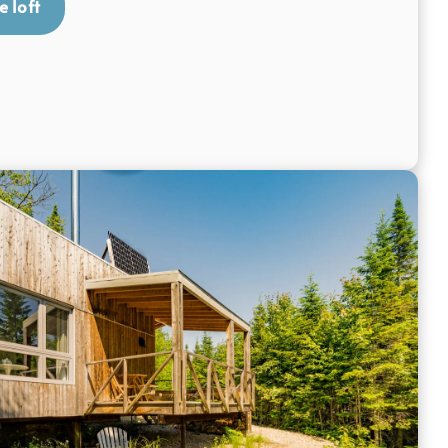
e loft