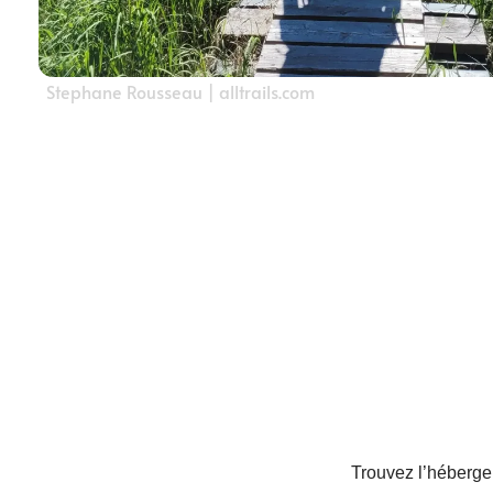
Stephane Rousseau | alltrails.com
Trouvez l’hébergem