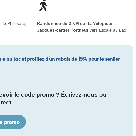
t le Philosore)
Randonnée de 3 KM sur la Vélopiste-
Jacques-cartier Portneuf
vers Escale au Lac
le au Lac et profitez d’un rabais de 15% pour le sentier
evoir le code promo ?
Écrivez-nous ou
irect.
de promo