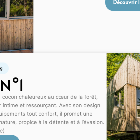
Découvrir l
ng
 N°1
 cocon chaleureux au cœur de la forêt,
r intime et ressourçant. Avec son design
uipements tout confort, il promet une
ature, propice à la détente et à l’évasion.
e)