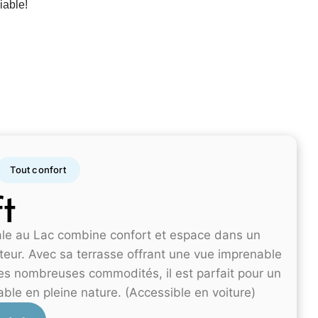
iable!
Tout confort
ft
ale au Lac combine confort et espace dans un
eur. Avec sa terrasse offrant une vue imprenable
 ses nombreuses commodités, il est parfait pour un
able en pleine nature. (Accessible en voiture)