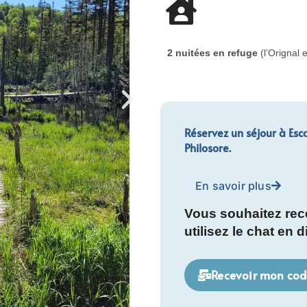
2 nuitées en refuge
(l’Orignal e
Réservez un séjour à Esca
Philosore.
En savoir plus
Vous souhaitez rec
utilisez le chat en d
Recevoir mon co