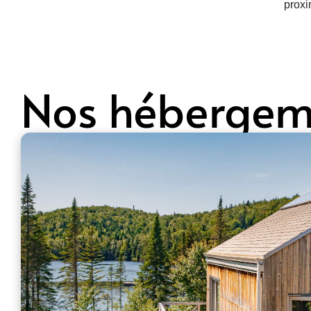
proxi
Nos hébergem