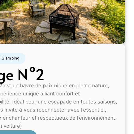
Glamping
ge N°2
 est un havre de paix niché en pleine nature,
périence unique alliant confort et
lité. Idéal pour une escapade en toutes saisons,
s invite à vous reconnecter avec l’essentiel,
 enchanteur et respectueux de l’environnement.
n voiture)