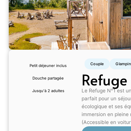
Couple
Glampi
Petit déjeuner inclus
Refuge
Douche partagée
Le Refuge N°1 est un
Jusqu'à 2 adultes
parfait pour un séjou
écologique et ses éq
immersion en pleine n
(Accessible en voitur