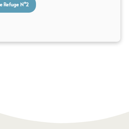
le Refuge N°2