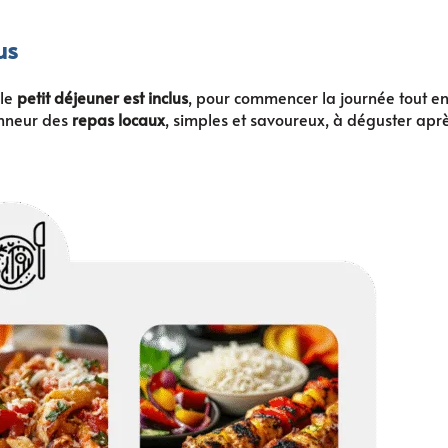
us
 le
petit déjeuner est inclus
, pour commencer la journée tout en 
onneur des
repas locaux
, simples et savoureux, à déguster aprè