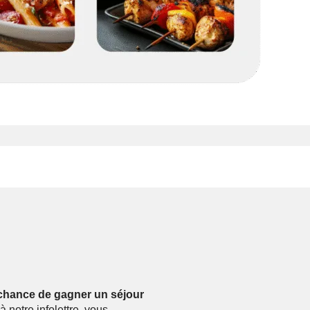
a chance de gagner un séjour
notre infolettre, vous