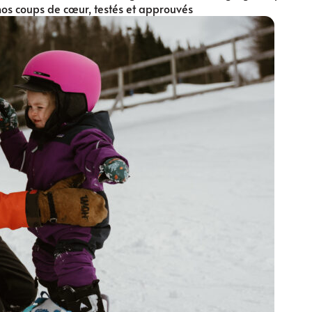
i nos coups de cœur, testés et approuvés