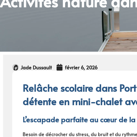
Activités nature da
Jade Dussault
février 6, 2026
Relâche scolaire dans Portn
détente en mini-chalet av
L’escapade parfaite au cœur de la 
Besoin de décrocher du stress, du bruit et du rythme