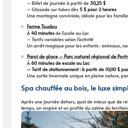
– Billet de journée à partir de
30,25 $
– Glissade sur tubes dès
5 $ pour 2 heures
Une montagne conviviale, idéale pour les familles
Ferme Toudou
À
40 minutes
de Escale au Lac
– Tarifs variables selon l’activité
Un arrêt magique pour les enfants : animaux, na
Paroi de glace –
Parc naturel régional de Port
À
60 minutes de escale au Lac
– Tarif de stationnement : à partir de 10,00 $ par
Une sortie hivernale unique en pleine nature, par
Spa chauffée au bois, le luxe simpl
Après une journée dehors, quoi de mieux que de r
temps, on respire et on profite du calme du territoir