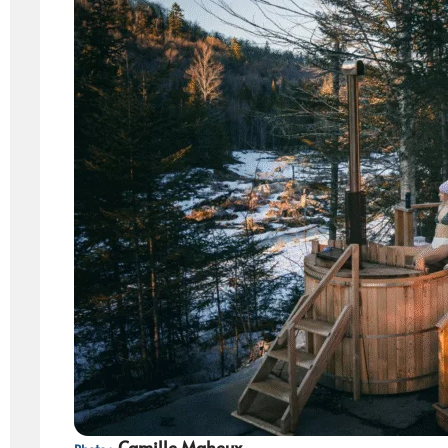
Camille Maheux