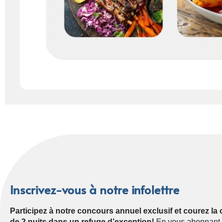
Inscrivez-vous à notre infolettre
Participez à notre concours annuel exclusif et courez l
de 2 nuits dans un refuge d’exception!
En vous abonnant à 