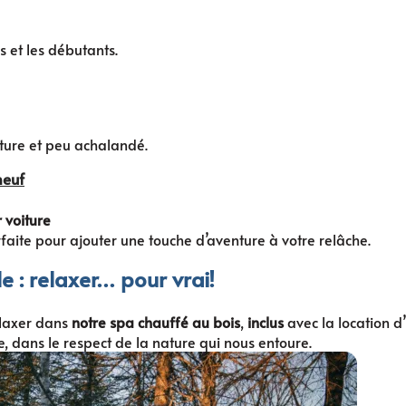
 et les débutants.
ture et peu achalandé.
neuf
 voiture
faite pour ajouter une touche d’aventure à votre relâche.
e : relaxer… pour vrai!
elaxer dans
notre spa chauffé au bois
,
inclus
avec la location d
e, dans le respect de la nature qui nous entoure.