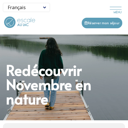
Réserver mon séjour
Redécouvrir
Novembre en
nature