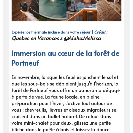
Expérience thermale incluse dans votre séjour |
Crédit :
Quebec en Vacances
@Aloha.Melissa
&
Immersion au cœur de la forêt de
Portneuf
En novembre, lorsque les feuilles jonchent le sol et
que les sous-bois se déploient jusqu’à l’horizon, la
forêt de Portneuf vous offre un panorama dégagé
à perte de vue. La faune locale, en pleine
préparation pour l’hiver, s’active tout autour de
vous : chevreuils, lièvres et oiseaux migrateurs se
croisent dans un ballet naturel. De retour dans
votre mini-chalet pour deux, glissez une petite
bûche dans le poêle à bois et laissez la douce